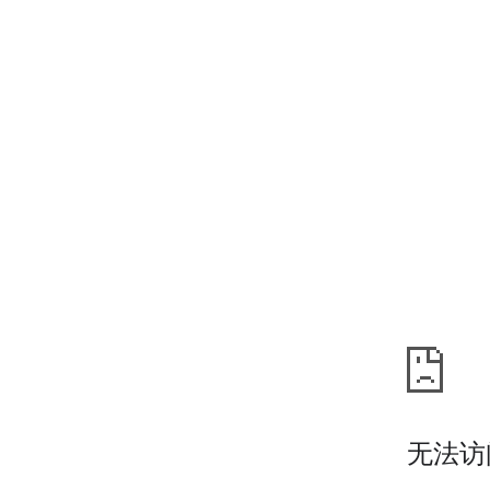
首页
关于我们
企业概况
荣誉资质
合作伙伴
产品中心
烤箱纸
蜡纸
防油纸
蛋糕杯纸
糖果包装纸
汉堡包装纸
蒸笼纸
包肉纸
吸油纸
新闻展示
公司新闻
行业资讯