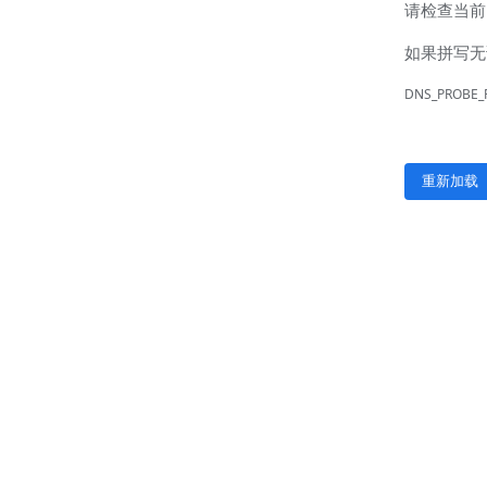
联系我们
联系方式
客户留言